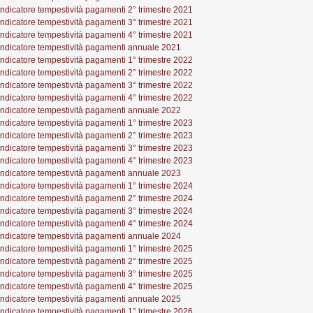
Indicatore tempestività pagamenti 2° trimestre 2021
Indicatore tempestività pagamenti 3° trimestre 2021
Indicatore tempestività pagamenti 4° trimestre 2021
Indicatore tempestività pagamenti annuale 2021
Indicatore tempestività pagamenti 1° trimestre 2022
Indicatore tempestività pagamenti 2° trimestre 2022
Indicatore tempestività pagamenti 3° trimestre 2022
Indicatore tempestività pagamenti 4° trimestre 2022
Indicatore tempestività pagamenti annuale 2022
Indicatore tempestività pagamenti 1° trimestre 2023
Indicatore tempestività pagamenti 2° trimestre 2023
Indicatore tempestività pagamenti 3° trimestre 2023
Indicatore tempestività pagamenti 4° trimestre 2023
Indicatore tempestività pagamenti annuale 2023
Indicatore tempestività pagamenti 1° trimestre 2024
Indicatore tempestività pagamenti 2° trimestre 2024
Indicatore tempestività pagamenti 3° trimestre 2024
Indicatore tempestività pagamenti 4° trimestre 2024
Indicatore tempestività pagamenti annuale 2024
Indicatore tempestività pagamenti 1° trimestre 2025
Indicatore tempestività pagamenti 2° trimestre 2025
Indicatore tempestività pagamenti 3° trimestre 2025
Indicatore tempestività pagamenti 4° trimestre 2025
Indicatore tempestività pagamenti annuale 2025
Indicatore tempestività pagamenti 1° trimestre 2026