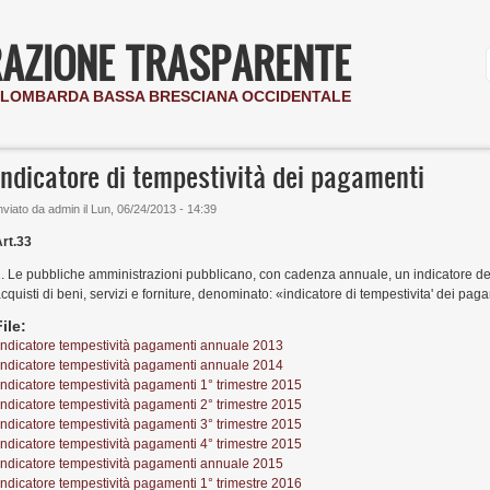
AZIONE TRASPARENTE
I LOMBARDA BASSA BRESCIANA OCCIDENTALE
Indicatore di tempestività dei pagamenti
nviato da
admin
il
Lun, 06/24/2013 - 14:39
rt.33
. Le pubbliche amministrazioni pubblicano, con cadenza annuale, un indicatore dei
cquisti di beni, servizi e forniture, denominato: «indicatore di tempestivita' dei pag
File:
Indicatore tempestività pagamenti annuale 2013
Indicatore tempestività pagamenti annuale 2014
Indicatore tempestività pagamenti 1° trimestre 2015
Indicatore tempestività pagamenti 2° trimestre 2015
Indicatore tempestività pagamenti 3° trimestre 2015
Indicatore tempestività pagamenti 4° trimestre 2015
Indicatore tempestività pagamenti annuale 2015
Indicatore tempestività pagamenti 1° trimestre 2016