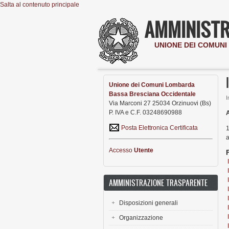
Salta al contenuto principale
AMMINISTR
UNIONE DEI COMUN
Unione dei Comuni Lombarda
Bassa Bresciana Occidentale
I
Via Marconi 27 25034 Orzinuovi (Bs)
P. IVA e C.F. 03248690988
A
Posta Elettronica Certificata
1
a
Accesso
Utente
AMMINISTRAZIONE TRASPARENTE
Disposizioni generali
Organizzazione