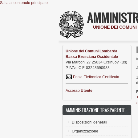
Salta al contenuto principale
AMMINISTR
UNIONE DEI COMUN
Unione dei Comuni Lombarda
Bassa Bresciana Occidentale
I
Via Marconi 27 25034 Orzinuovi (Bs)
P. IVA e C.F. 03248690988
A
Posta Elettronica Certificata
1
d
Accesso
Utente
‹
AMMINISTRAZIONE TRASPARENTE
Disposizioni generali
Organizzazione