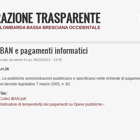
AZIONE TRASPARENTE
I LOMBARDA BASSA BRESCIANA OCCIDENTALE
IBAN e pagamenti informatici
nviato da
admin
il
Lun, 06/24/2013 - 14:39
rt.36
. Le pubbliche amministrazioni pubblicano e specificano nelle richieste di pagamento 
el decreto legislativo 7 marzo 2005, n. 82.
File:
Codici IBAN.pdf
 Indicatore di tempestività dei pagamenti
su
Opere pubbliche ›